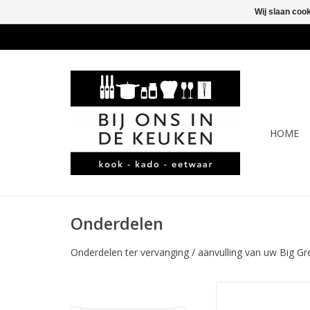
Wij slaan coo
HOME
Onderdelen
Onderdelen ter vervanging / aanvulling van uw Big Gr
Big Green Egg Acaci
Mates, prijs v