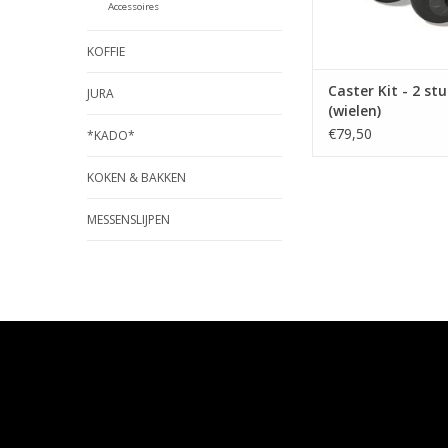
Accessoires
KOFFIE
Caster Kit - 2 st
JURA
(wielen)
€79,50
*KADO*
KOKEN & BAKKEN
MESSENSLIJPEN