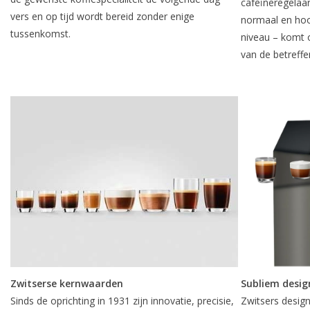
cafeïneregelaar 
vers en op tijd wordt bereid zonder enige
normaal en hoo
tussenkomst.
niveau – komt o
van de betreffe
Zwitserse kernwaarden
Subliem desig
Sinds de oprichting in 1931 zijn innovatie, precisie,
Zwitsers design