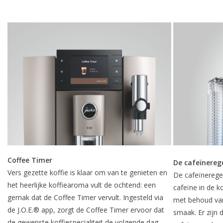
Coffee Timer
De cafeïnereg
Vers gezette koffie is klaar om van te genieten en
De cafeïnerege
het heerlijke koffiearoma vult de ochtend: een
cafeïne in de ko
gemak dat de Coffee Timer vervult. Ingesteld via
met behoud van
de J.O.E.® app, zorgt de Coffee Timer ervoor dat
smaak. Er zijn 
de gewenste koffiespecialiteit de volgende dag