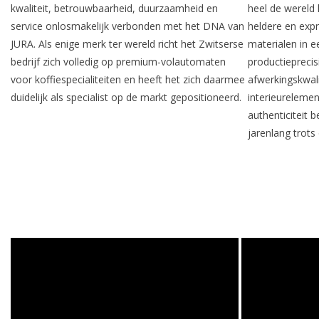
kwaliteit, betrouwbaarheid, duurzaamheid en
heel de wereld
service onlosmakelijk verbonden met het DNA van
heldere en ex
JURA. Als enige merk ter wereld richt het Zwitserse
materialen in 
bedrijf zich volledig op premium-volautomaten
productiepreci
voor koffiespecialiteiten en heeft het zich daarmee
afwerkingskwali
duidelijk als specialist op de markt gepositioneerd.
interieurelement
authenticiteit 
jarenlang trots 