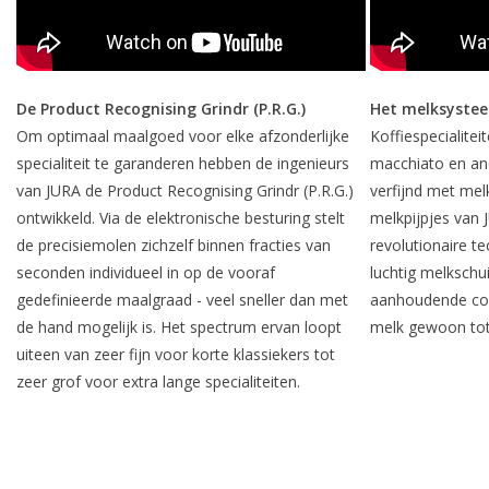
De Product Recognising Grindr (P.R.G.)
Het melksyste
Om optimaal maalgoed voor elke afzonderlijke
Koffiespecialitei
specialiteit te garanderen hebben de ingenieurs
macchiato en and
van JURA de Product Recognising Grindr (P.R.G.)
verfijnd met mel
ontwikkeld. Via de elektronische besturing stelt
melkpijpjes van 
de precisiemolen zichzelf binnen fracties van
revolutionaire t
seconden individueel in op de vooraf
luchtig melkschu
gedefinieerde maalgraad - veel sneller dan met
aanhoudende con
de hand mogelijk is. Het spectrum ervan loopt
melk gewoon tot
uiteen van zeer fijn voor korte klassiekers tot
zeer grof voor extra lange specialiteiten.