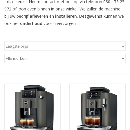
juiste keuze. Neem contact met ons op via telefoon 030 - 75 25
972 of loop even binnen in onze winkel. We zullen de machine
Koken & Bakken
bij uw bedrijf
afleveren
en
installeren
. Desgewenst kunnen we
ook het
onderhoud
voor u verzorgen.
Messenslijpen
BLOG: "jarig!!"