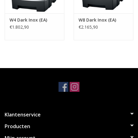
W4 Dark Inox (EA)
W8 Dark Inox (EA)
€1.802,90
€2.165,90
Klantenservice
Producten