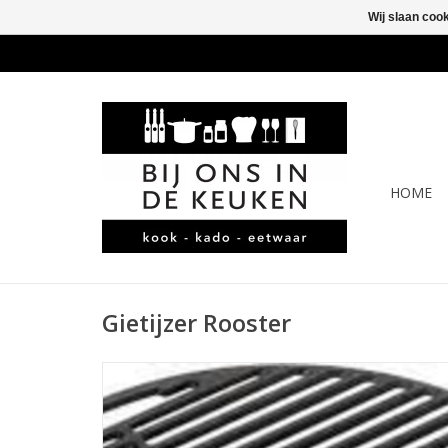
Wij slaan coo
HOME
Gietijzer Rooster