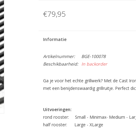
€79,95
Informatie
Artikelnummer:
BGE-100078
Beschikbaarheid:
In backorder
Ga je voor het echte grillwerk? Met de Cast Ir
met een benijdenswaardig grillruitje. Perfect d
Uitvoeringen:
rond rooster: Small - Minimax- Medium - Lar
half rooster: Large - XLarge