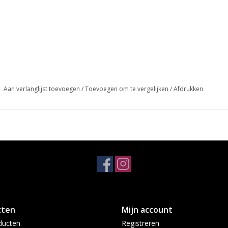
Aan verlanglijst toevoegen
/
Toevoegen om te vergelijken
/
Afdrukken
cten
Mijn account
ducten
Registreren