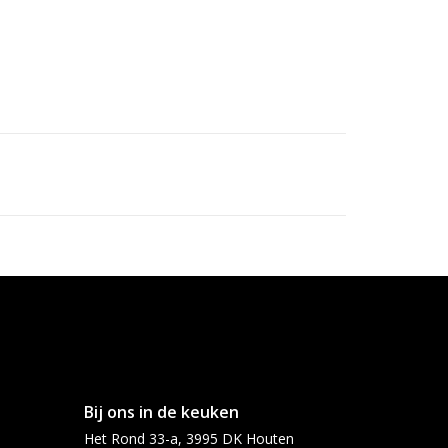
Bij ons in de keuken
Het Rond 33-a, 3995 DK Houten