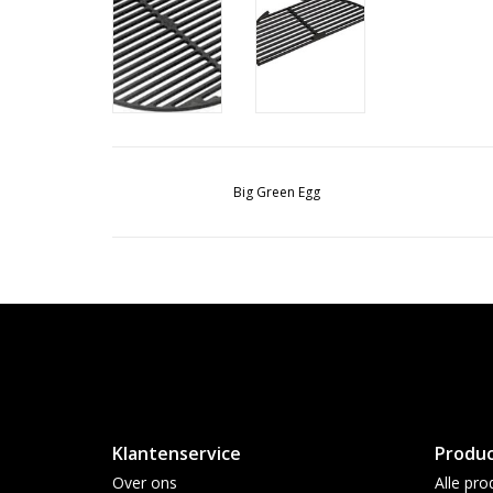
Big Green Egg
Klantenservice
Produ
Over ons
Alle pro