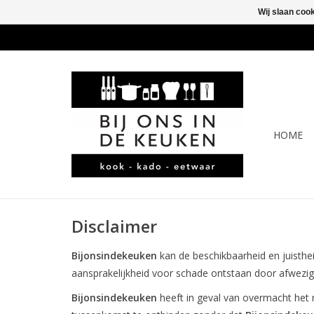
Wij slaan coo
HOME
Disclaimer
Bijonsindekeuken
kan de beschikbaarheid en juisthe
aansprakelijkheid voor schade ontstaan door afwezigh
Bijonsindekeuken
heeft in geval van overmacht het r