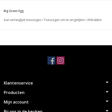
Big Green Egg
Aan verlanglijst toevoegen
/
Toevoegen om te vergelijken
/
Afdrukken
Klantenservice
Producten
Mijn account
Bij ons in de keuken