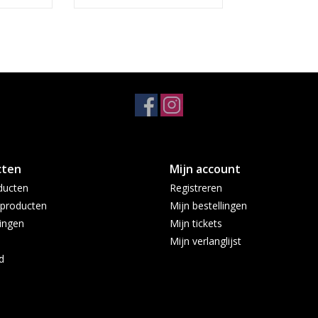
cten
Mijn account
ducten
Registreren
producten
Mijn bestellingen
ingen
Mijn tickets
Mijn verlanglijst
d