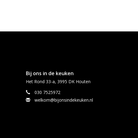
Bij ons in de keuken
Het Rond 33-a, 3995 DK Houten
030 7525972
welkom@bijonsindekeuken.nl