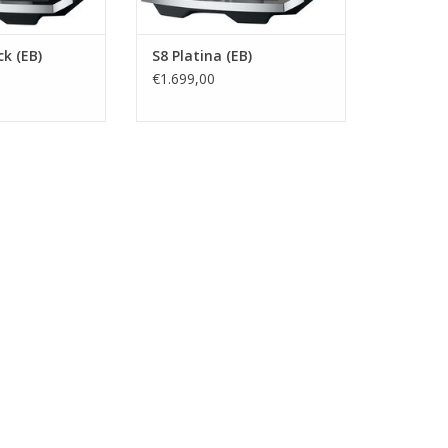
ck (EB)
S8 Platina (EB)
€1.699,00