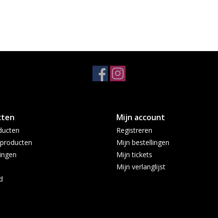
cten
Mijn account
ducten
Registreren
producten
Mijn bestellingen
ingen
Mijn tickets
Mijn verlanglijst
d