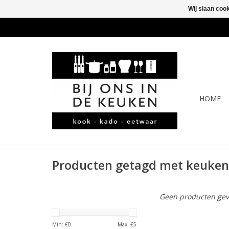
Wij slaan coo
HOME
Producten getagd met keuken
Geen producten gev
Min: €
0
Max: €
5