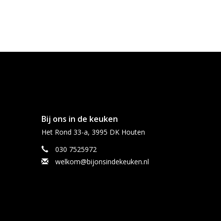
Bij ons in de keuken
Het Rond 33-a, 3995 DK Houten
030 7525972
welkom@bijonsindekeuken.nl