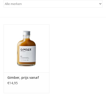
Koken & Bakken
Messenslijpen
BLOG: "jarig!!"
Gimber, prijs vanaf
€14,95