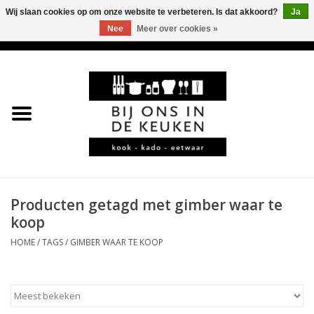
Wij slaan cookies op om onze website te verbeteren. Is dat akkoord?
Ja
Nee
Meer over cookies »
0 Artikelen - €0,00
Home
LEKKER
LEUK
BBQ-KAMADO
Producten getagd met gimber waar te
koop
KOFFIE
HOME
/
TAGS
/
GIMBER WAAR TE KOOP
JURA
*KADO*