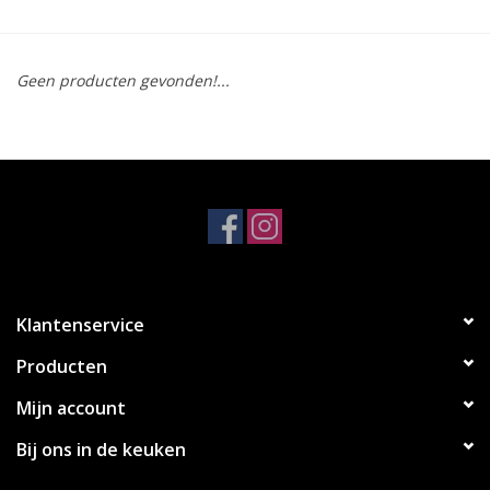
Koken & Bakken
Geen producten gevonden!...
Messenslijpen
BLOG: "jarig!!"
Klantenservice
Producten
Mijn account
Bij ons in de keuken