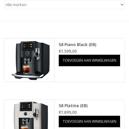
Koken & Bakken
Messenslijpen
BLOG: "jarig!!"
S8 Piano Black (EB)
€1.599,00
TOEVOEGEN AAN WINKELWAGEN
S8 Platina (EB)
€1.699,00
TOEVOEGEN AAN WINKELWAGEN