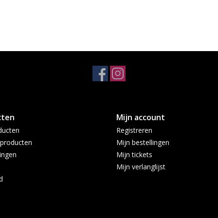
cten
Mijn account
ducten
Registreren
producten
Mijn bestellingen
ingen
Mijn tickets
Mijn verlanglijst
d