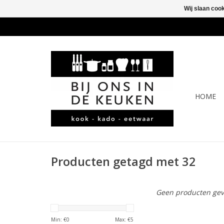
Wij slaan coo
HOME
Producten getagd met 32
Geen producten gev
Min: €
0
Max: €
5