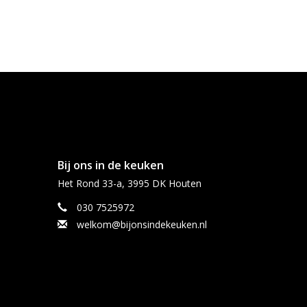
Bij ons in de keuken
Het Rond 33-a, 3995 DK Houten
030 7525972
welkom@bijonsindekeuken.nl