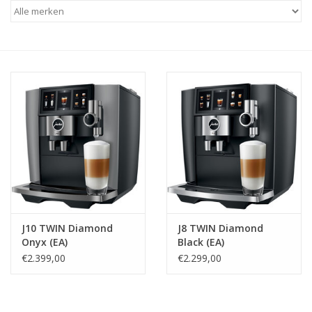
Koken & Bakken
Messenslijpen
BLOG: "jarig!!"
J10 TWIN Diamond
J8 TWIN Diamond
Onyx (EA)
Black (EA)
€2.399,00
€2.299,00