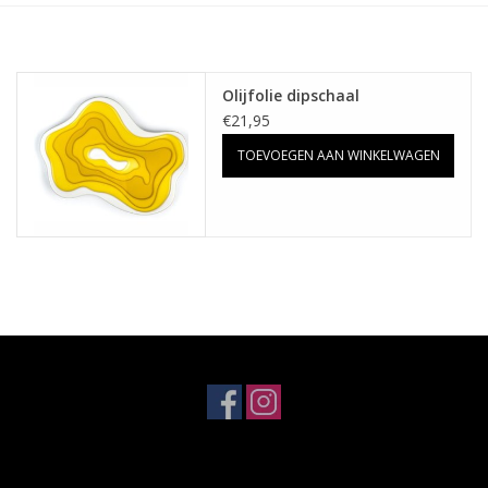
Koken & Bakken
Olijfolie dipschaal
Messenslijpen
€21,95
TOEVOEGEN AAN WINKELWAGEN
BLOG: "jarig!!"