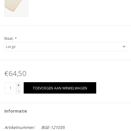
Maat:
*
€64,50
+
TOEVOEGEN AAN WINKELWAGEN
-
Informatie
Artikelnummer:
BGE-121035