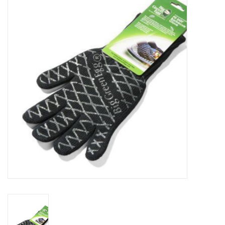
Koken & Bakken
Messenslijpen
BLOG: "jarig!!"