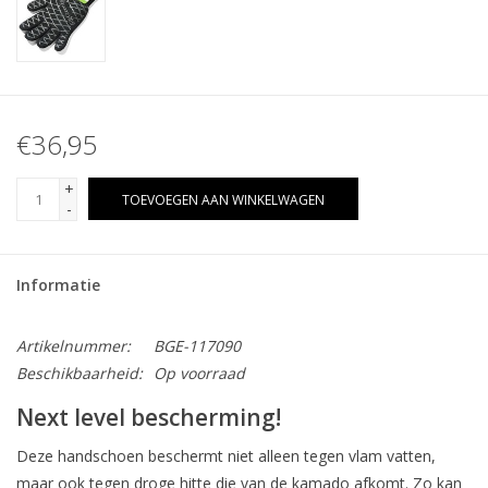
€36,95
+
TOEVOEGEN AAN WINKELWAGEN
-
Informatie
Artikelnummer:
BGE-117090
Beschikbaarheid:
Op voorraad
Next level bescherming!
Deze handschoen beschermt niet alleen tegen vlam vatten,
maar ook tegen droge hitte die van de kamado afkomt. Zo kan