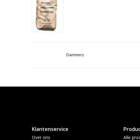
Dammers
Klantenservice
Produ
Over ons
Alle pro