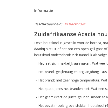
Informatie
Beschikbaarheid:
In backorder
Zuidafrikaanse Acacia hou
Deze houtskool is geschikt voor de horeca, m
daarbij niet uit of het om een open grill gaat 
houtskool onderscheidt zich namelijk als volgt:
- Het laat zich makkelijk aanmaken. Wat veel ti
- Het brandt gelijkmatig en erg langdurig. Dus z
- Het brandt met zeer hoge temperatuur. Wat h
- Het spat tijdens het branden niet. Wat een stu
- Het geeft exact de juiste geur en smaak af a
- Het bevat mooie grove stukken houtskool (4