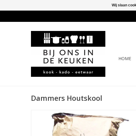
Wij slaan coo
HOME
Dammers Houtskool