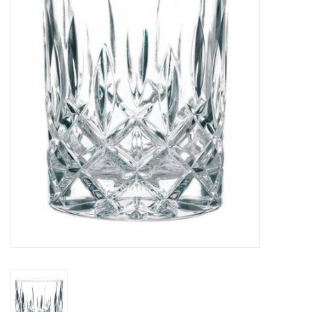
Koken & Bakken
Messenslijpen
BLOG: "jarig!!"