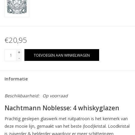
€20,95
+
TOEVOEGEN AAN WINKELWAGEN
-
Informatie
Beschikbaarheid:
Op voorraad
Nachtmann Noblesse: 4 whiskyglazen
Prachtig geslepen glaswerk met ruitpatroon is het kenmerk van
deze mooie lijn, gemaakt van het beste (lood)kristal. Loodkristal
is zuiverder & helderder waardoor er meer schitteringen