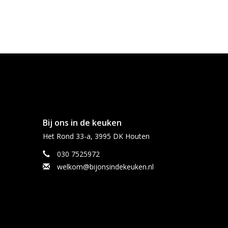
Bij ons in de keuken
Het Rond 33-a, 3995 DK Houten
030 7525972
welkom@bijonsindekeuken.nl