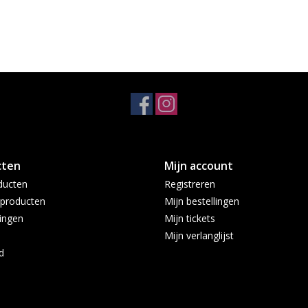
cten
Mijn account
ducten
Registreren
producten
Mijn bestellingen
ingen
Mijn tickets
Mijn verlanglijst
d