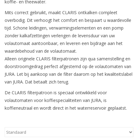
koffie- en theewater.
Mits correct gebruikt, maakt CLARIS ontkalken compleet
Koken & Bakken
overbodig. Dit verhoogt het comfort en bespaart u waardevolle
tijd. Schone leidingen, verwarmingselementen en een pomp
Messenslijpen
zonder kalkafzettingen verlengen de levensduur van uw
volautomaat aantoonbaar, en leveren een bijdrage aan het
BLOG: "jarig!!"
waardebehoud van de volautomaat.
Alleen originele CLARIS filterpatronen zijn qua samenstelling en
doorstroomgedrag perfect afgestemd op de volautomaten van
JURA. Let bij aankoop van de filter daarom op het kwaliteitslabel
van JURA. Dat betaalt zich terug.
De CLARIS filterpatroon is speciaal ontwikkeld voor
volautomaten voor koffiespecialiteiten van JURA, is
koffieneutraal en wordt direct in het waterreservoir geplaatst.