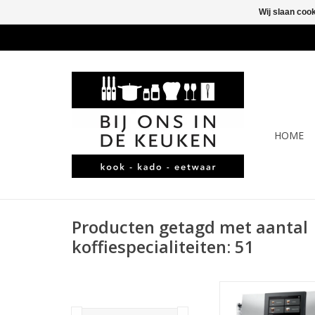
Wij slaan coo
HOME
Producten getagd met aantal
koffiespecialiteiten: 51
jura Z10 Aluminium 