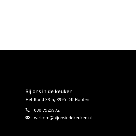
Bij ons in de keuken
Het Rond 33-a, 3995 DK Houten
030 7525972
welkom@bijonsindekeuken.nl