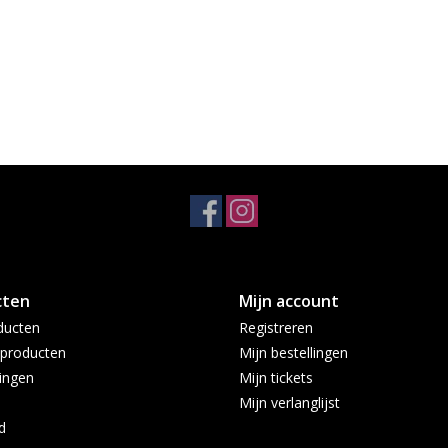
cten
Mijn account
ducten
Registreren
producten
Mijn bestellingen
ingen
Mijn tickets
Mijn verlanglijst
d