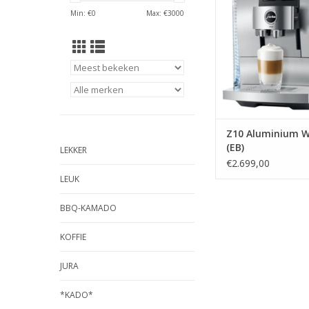
Min: €
0
Max: €
3000
Z10 Aluminium W
(EB)
LEKKER
€2.699,00
LEUK
BBQ-KAMADO
KOFFIE
JURA
*KADO*