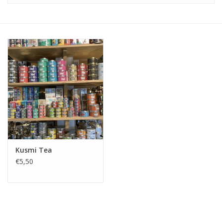
Koken & Bakken
Messenslijpen
BLOG: "jarig!!"
Kusmi Tea
€5,50