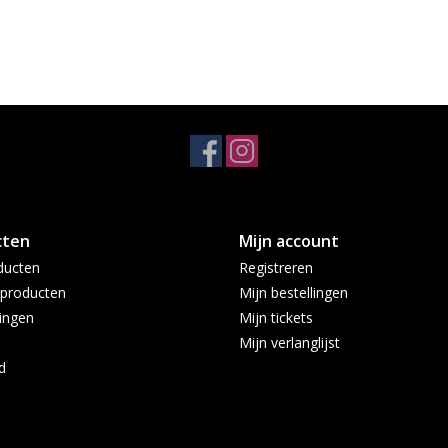
cten
Mijn account
ducten
Registreren
producten
Mijn bestellingen
ingen
Mijn tickets
Mijn verlanglijst
d