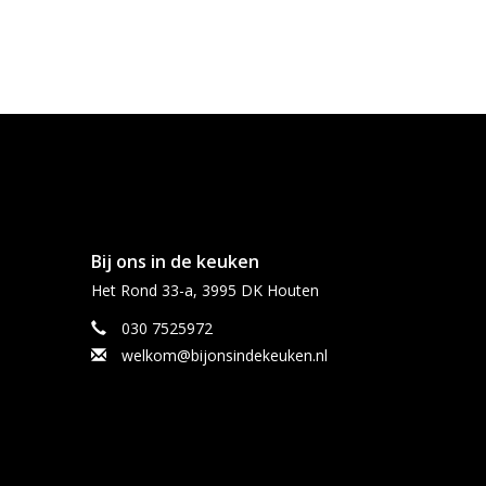
Bij ons in de keuken
Het Rond 33-a, 3995 DK Houten
030 7525972
welkom@bijonsindekeuken.nl