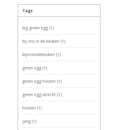
Tags
big green egg
(1)
bij ons in de keuken
(1)
bijonsindekeuken
(1)
green egg
(1)
green egg houten
(1)
green egg utrecht
(1)
houten
(1)
jarig
(1)